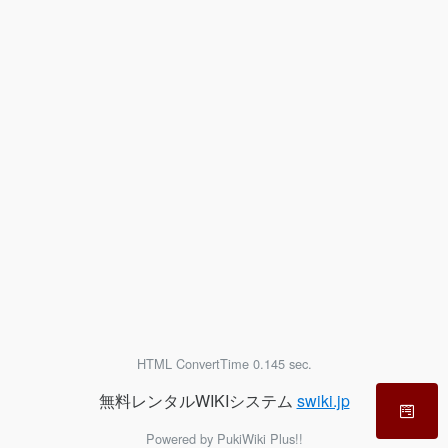
HTML ConvertTime 0.145 sec.
無料レンタルWIKIシステム
swiki.jp
Powered by PukiWiki Plus!!