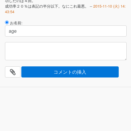
功したのは４回。
成功率２０％は表記の半分以下。なにこれ最悪。 --
2015-11-10 (火) 14:
43:54
お名前: