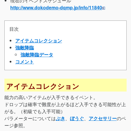
現在のイベントスケジュール
http://www.dokodemo-dqmp.jp/info/11840
目次
アイテムコレクション
強敵降臨
強敵降臨データ
コメント
アイテムコレクション
能力の高いアイテムが入手できるイベント。
ドロップは確率で難度が上がるほど入手できる可能性が上
がる。（初級でも入手可能）
パラメーターについては
ぶき
、
ぼうぐ
、
アクセサリー
のペ
ージ参照。