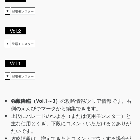
▼
登場モンスター
Vol.2
▼
登場モンスター
Vol.1
▼
登場モンスター
強敵降臨（Vol.1～3）
の攻略情報/クリア情報です。右
側のえんぴつマークから編集できます。
上段にパレードのつよさ（または使用モンスター）と
主な使用とくぎ、下段にコメントいただけるとありが
たいです。
攻略情報は、増えてきたらコメントアウトする場合が